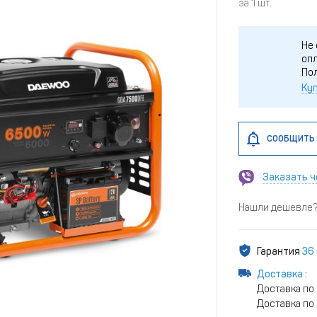
за 1 шт.
Не 
опл
По
Куп
СООБЩИТЬ 
Заказать ч
Нашли дешевле? 
Гарантия
36
Доставка
:
Доставка по
Доставка по 