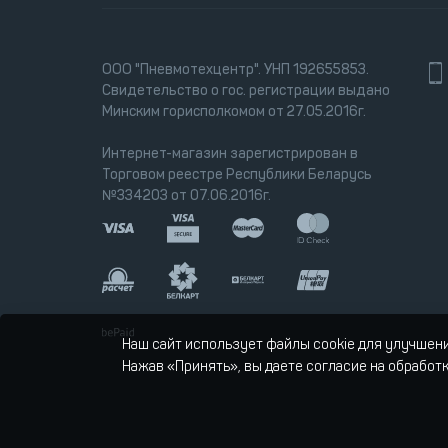
ООО "Пневмотехцентр". УНП 192655853.
Свидетельство о гос. регистрации выдано
Минским горисполкомом от 27.05.2016г.
Интернет-магазин зарегистрирован в
Торговом реестре Республики Беларусь
№334203 от 07.06.2016г.
Наш сайт использует файлы cookie для улучшен
Нажав «Принять», вы даете согласие на обработ