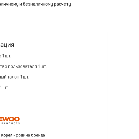
аличному и безналичному расчету
тация
 1 шт.
тво пользователя 1 шт.
ый талон 1 шт.
1 шт.
 Корея
- родина бренда