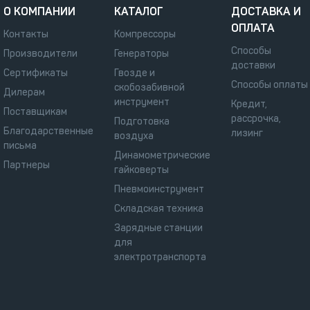
О КОМПАНИИ
КАТАЛОГ
ДОСТАВКА И
ОПЛАТА
Контакты
Компрессоры
Способы
Производители
Генераторы
доставки
Сертификаты
Гвозде и
Способы оплаты
скобозабивной
Дилерам
инструмент
Кредит,
Поставщикам
рассрочка,
Подготовка
Благодарственные
лизинг
воздуха
письма
Динамометрические
Партнеры
гайковерты
Пневмоинструмент
Складская техника
Зарядные станции
для
электротранспорта