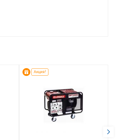
Акция!
Акция!