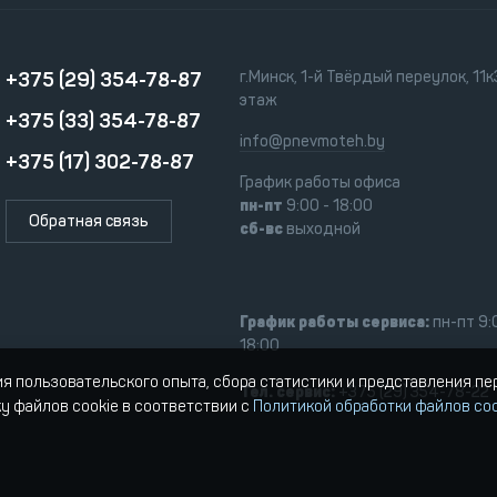
+375 (29) 354-78-87
г.Минск, 1-й Твёрдый переулок, 11к3
этаж
+375 (33) 354-78-87
info@pnevmoteh.by
+375 (17) 302-78-87
График работы офиса
пн-пт
9:00 - 18:00
Обратная связь
сб-вс
выходной
График работы сервиса:
пн-пт 9:
18:00
ия пользовательского опыта, сбора статистики и представления п
Тел. сервис:
+375 (29) 354-78-22
ку файлов cookie в соответствии с
Политикой обработки файлов coo