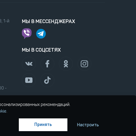
, 1-й
МЫ В МЕССЕНДЖЕРАХ
МЫ В СОЦСЕТЯХ
00 -
ерсонализированных рекомендаций.
kie
.
Принять
Настроить