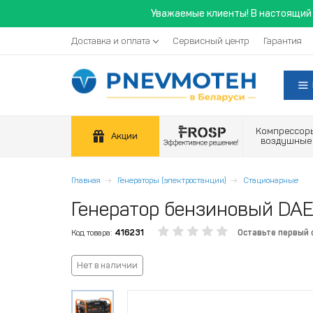
Уважаемые клиенты! В настоящий 
Доставка и оплата
Сервисный центр
Гарантия
Компрессор
Акции
воздушные
Главная
Генераторы (электростанции)
Стационарные
Генератор бензиновый DA
Код товара:
416231
Оставьте первый
Нет в наличии