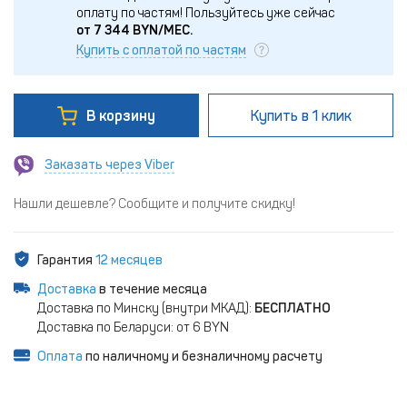
оплату по частям!
Пользуйтесь уже сейчас
от
7 344
BYN/МЕС.
Купить с оплатой по частям
В корзину
Купить
в 1 клик
Заказать через Viber
Нашли дешевле? Сообщите и получите скидку!
Гарантия
12 месяцев
Доставка
в течение месяца
Доставка по Минску (внутри МКАД):
БЕСПЛАТНО
Доставка по Беларуси: от 6 BYN
Оплата
по наличному и безналичному расчету