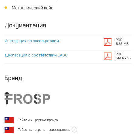
Металлический кейс
Документация
PDF
Инструкция по эксплуатации
6.38 МБ
PDF
Декларация о соответствии ЕАЭС
641.46 КБ
Бренд
Тайвань
- родина бренда
?
Тайвань
- страна производитель