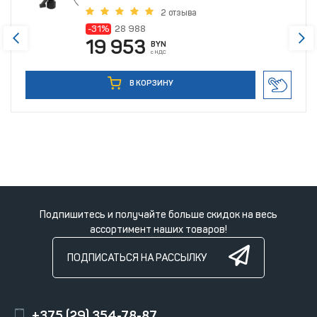
2 отзыва
-31%
28 988
19 953
BYN
с НДС
В КОРЗИНУ
Подпишитесь и получайте больше скидок на весь
ассортимент наших товаров!
ПОДПИСАТЬСЯ НА РАССЫЛКУ
+375 (29) 354-78-87