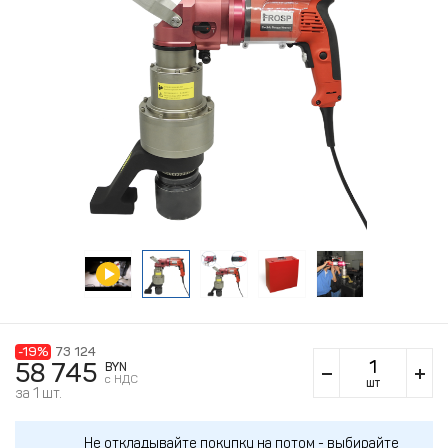
-19%
73 124
58 745
BYN
c НДС
шт
за 1 шт.
Не откладывайте покупку на потом - выбирайте