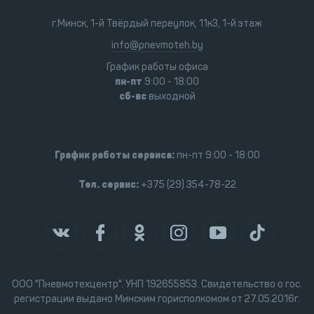
г.Минск, 1-й Твёрдый переулок, 11к3, 1-й этаж
info@pnevmoteh.by
График работы офиса
пн-пт
9:00 - 18:00
сб-вс
выходной
График работы сервиса:
пн-пт 9:00 - 18:00
Тел. сервис:
+375 (29) 354-78-22
ООО "Пневмотехцентр". УНП 192655853. Свидетельство о гос.
регистрации выдано Минским горисполкомом от 27.05.2016г.