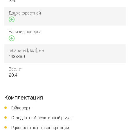
220
Двухскоростной
Наличие реверса
Габариты (ДхД), мм
143х390
Вес, кг
20,4
Комплектация
Гайковерт
Стандартный реактивный рычаг
Руководство по эксплуатации