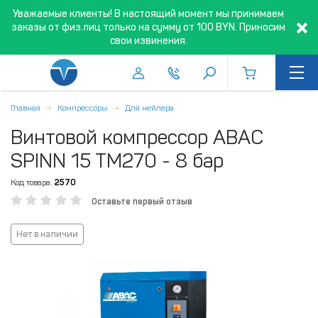
Уважаемые клиенты! В настоящий момент мы принимаем
заказы от физ.лиц только на сумму от 100 BYN. Приносим
свои извинения.
Главная
Компрессоры
Для нейлера
Винтовой компрессор ABAC
SPINN 15 TM270 - 8 бар
Код товара:
2570
Оставьте первый отзыв
Нет в наличии