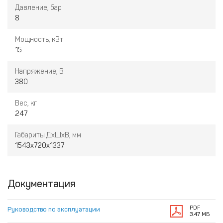
Давление, бар
8
Мощность, кВт
15
Напряжение, В
380
Вес, кг
247
Габариты ДхШхВ, мм
1543х720х1337
Документация
PDF
Руководство по эксплуатации
3.47 МБ