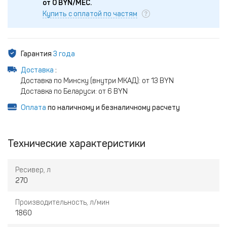
от
0
BYN/МЕС.
Купить с оплатой по частям
Гарантия
3 года
Доставка
:
Доставка по Минску (внутри МКАД): от 13 BYN
Доставка по Беларуси: от 6 BYN
Оплата
по наличному и безналичному расчету
Технические характеристики
Ресивер, л
270
Производительность, л/мин
1860