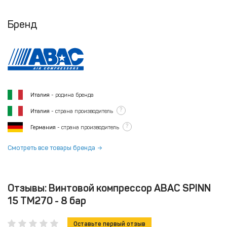
Бренд
Италия
- родина бренда
?
Италия
- страна производитель
?
Германия
- страна производитель
Смотреть все товары бренда
Отзывы: Винтовой компрессор ABAC SPINN
15 TM270 - 8 бар
Оставьте первый отзыв