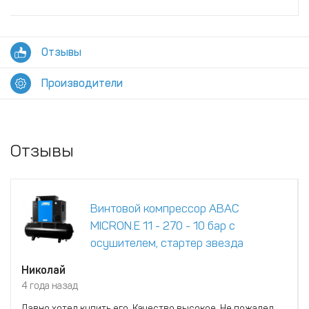
Отзывы
Производители
Отзывы
Винтовой компрессор ABAC
MICRON.E 11 - 270 - 10 бар с
осушителем, стартер звезда
Николай
4 года назад
Давно хотел купить его. Качество высокое. Не пожалел.