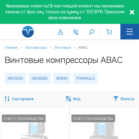
Уважаемые клиенты! В настоящий момент мы принимаем
заказы от физ.лиц только на сумму от 100 BYN. Приносим
свои извинения.
Главная
Компрессоры
Винтовые
ABAC
Винтовые компрессоры ABAC
MICRON
GENESIS
SPINN
FORMULA
Сортировка
Вид
Фильтр