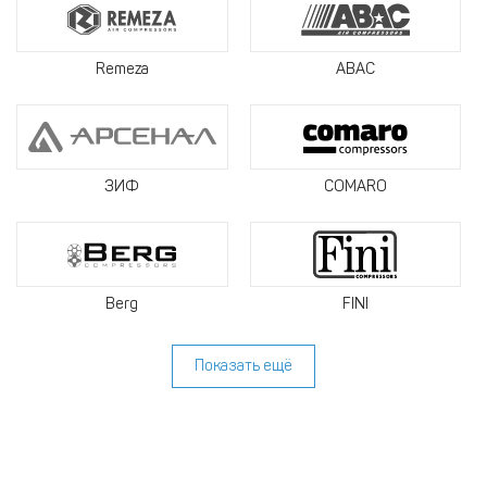
Remeza
ABAC
ЗИФ
COMARO
Berg
FINI
Показать ещё