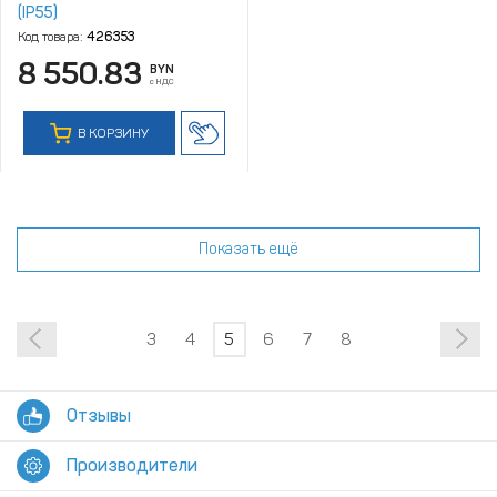
(IP55)
Код товара:
426353
8 550.83
BYN
с НДС
В КОРЗИНУ
Показать ещё
3
4
5
6
7
8
Отзывы
Производители