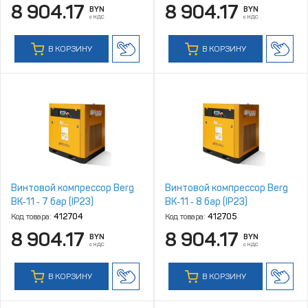
8 904.17
8 904.17
BYN
BYN
с НДС
с НДС
В КОРЗИНУ
В КОРЗИНУ
Винтовой компрессор Berg
Винтовой компрессор Berg
ВК‑11 ‑ 7 бар (IP23)
ВК‑11 ‑ 8 бар (IP23)
Код товара:
412704
Код товара:
412705
8 904.17
8 904.17
BYN
BYN
с НДС
с НДС
В КОРЗИНУ
В КОРЗИНУ