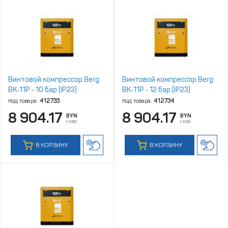
Винтовой компрессор Berg
Винтовой компрессор Berg
ВК‑11Р ‑ 10 бар (IP23)
ВК‑11Р ‑ 12 бар (IP23)
Код товара:
412733
Код товара:
412734
8 904.17
8 904.17
BYN
BYN
с НДС
с НДС
В КОРЗИНУ
В КОРЗИНУ