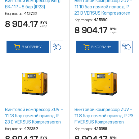
Винтовой компрессор Berg
Винтовой компрессор ZUV –
ВК‑11Р ‑ 8 бар (IP23)
11 10 бар прямой привод IP
23 D VERSUS Kompressoren
Код товара:
412732
Код товара:
425390
8 904.17
BYN
с НДС
8 904.17
BYN
с НДС
В КОРЗИНУ
В КОРЗИНУ
Винтовой компрессор ZUV –
Винтовой компрессор ZUV –
11 13 бар прямой привод IP
11 8 бар прямой привод IP 23
23 D VERSUS Kompressoren
F VERSUS Kompressoren
Код товара:
425392
Код товара:
425389
BYN
BYN