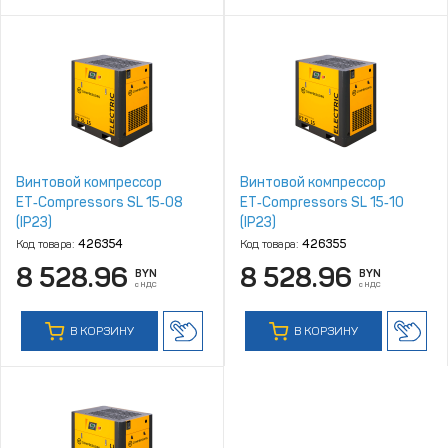
Винтовой компрессор
Винтовой компрессор
ET‑Compressors SL 15‑08
ET‑Compressors SL 15‑10
(IP23)
(IP23)
Код товара:
426354
Код товара:
426355
8 528.96
8 528.96
BYN
BYN
с НДС
с НДС
В КОРЗИНУ
В КОРЗИНУ