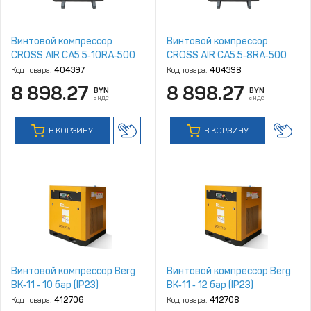
Винтовой компрессор
Винтовой компрессор
CROSS AIR CA5.5‑10RA‑500
CROSS AIR CA5.5‑8RA‑500
Код товара:
404397
Код товара:
404398
8 898.27
8 898.27
BYN
BYN
с НДС
с НДС
В КОРЗИНУ
В КОРЗИНУ
Винтовой компрессор Berg
Винтовой компрессор Berg
ВК‑11 ‑ 10 бар (IP23)
ВК‑11 ‑ 12 бар (IP23)
Код товара:
412706
Код товара:
412708