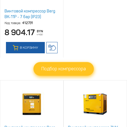
Винтовой компрессор Berg
ВК‑11Р ‑ 7 бар (IP23)
Код товара:
412731
8 904.17
BYN
с НДС
В КОРЗИНУ
Подбор компрессора