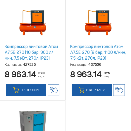
Компрессор винтовой Атом
Компрессор винтовой Атом
А7.5Е‑270 (10 бар, 900 л/
А7.5Е‑270 (8 бар, 1100 л/мин,
мин, 7.5 кВт, 270л, IP23)
7.5 кВт, 270л, IP23)
Код товара:
427525
Код товара:
427526
8 963.14
8 963.14
BYN
BYN
с НДС
с НДС
В КОРЗИНУ
В КОРЗИНУ