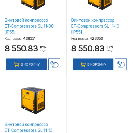
Винтовой компрессор
Винтовой компрессор
ET‑Compressors SL 11‑08
ET‑Compressors SL 11‑10
(IP55)
(IP55)
Код товара:
426351
Код товара:
426352
8 550.83
8 550.83
BYN
BYN
с НДС
с НДС
В КОРЗИНУ
В КОРЗИНУ
Винтовой компрессор
ET‑Compressors SL 11‑13