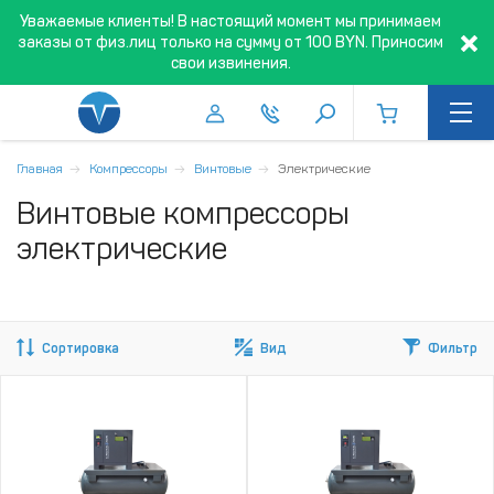
Уважаемые клиенты! В настоящий момент мы принимаем
заказы от физ.лиц только на сумму от 100 BYN. Приносим
свои извинения.
Главная
Компрессоры
Винтовые
Электрические
Винтовые компрессоры
электрические
Сортировка
Вид
Фильтр