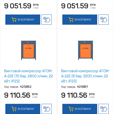
9 051.59
9 051.59
BYN
BYN
с НДС
с НДС
В КОРЗИНУ
В КОРЗИНУ
Винтовой компрессор ATOM
Винтовой компрессор ATOM
А‑22Е (10 бар, 2800 л/мин, 22
А‑22Е (8 бар, 3200 л/мин, 22
кВт, IP23)
кВт, IP23)
Код товара:
425862
Код товара:
425861
9 110.56
9 110.56
BYN
BYN
с НДС
с НДС
В КОРЗИНУ
В КОРЗИНУ