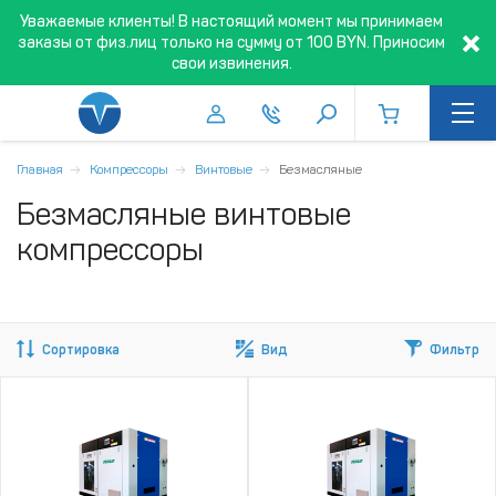
Уважаемые клиенты! В настоящий момент мы принимаем
заказы от физ.лиц только на сумму от 100 BYN. Приносим
свои извинения.
Главная
Компрессоры
Винтовые
Безмасляные
Безмасляные винтовые
компрессоры
Сортировка
Вид
Фильтр