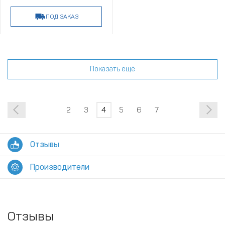
ПОД ЗАКАЗ
Показать ещё
2
3
4
5
6
7
Отзывы
Производители
Отзывы