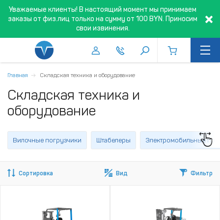
Уважаемые клиенты! В настоящий момент мы принимаем
заказы от физ.лиц только на сумму от 100 BYN. Приносим
свои извинения.
Главная
Складская техника и оборудование
Складская техника и
оборудование
Вилочные погрузчики
Штабелеры
Электромобильные пог
Сортировка
Вид
Фильтр