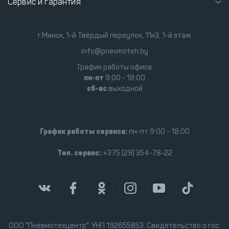
Сервис и гарантия
г.Минск, 1-й Твёрдый переулок, 11к3, 1-й этаж
info@pnevmoteh.by
График работы офиса
пн-пт
9:00 - 18:00
сб-вс
выходной
График работы сервиса:
пн-пт 9:00 - 18:00
Тел. сервис:
+375 (29) 354-78-22
ООО "Пневмотехцентр". УНП 192655853. Свидетельство о гос.