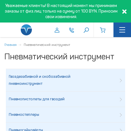
Уважаемые клиенты! В настоящий момент мы принимаем
заказы от физ.лиц только на сумму от 100 BYN. Приносим
свои извинения.
Главная
Пневматический инструмент
Пневматический инструмент
Гвоздезабивной и скобозабивной
пневмоинструмент
Пневмопистолеты для гвоздей
Пневмостеплеры
Пневмогайковёрты