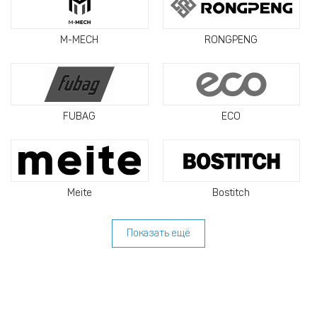
M-MECH
RONGPENG
FUBAG
ECO
Meite
Bostitch
Показать ещё