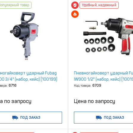
Популярный товар
Удобный, надежный
могайковерт ударный Fubag
Пневмогайковерт ударный F
0 3/4" (набор, кейс) [100199]
IW900 1/2" (набор, кейс) [1001
овара:
6716
Код товара:
6709
а по запросу
Цена по запросу
ПОД ЗАКАЗ
ПОД ЗАКАЗ