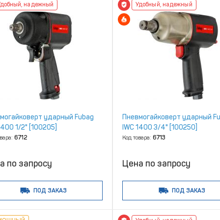
Удобный, надежный
Удобный, надежный
могайковерт ударный Fubag
Пневмогайковерт ударный F
1400 1/2" [100205]
IWC 1400 3/4" [100250]
овара:
6712
Код товара:
6713
а по запросу
Цена по запросу
ПОД ЗАКАЗ
ПОД ЗАКАЗ