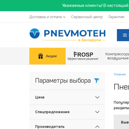
Уважаемые клиенты! В настоящий 
Доставка и оплата
Сервисный центр
Гарантия
Компрессор
Акции
воздушные
Главная
Параметры выбора
Пне
Цена
Популяр
разделы
Спецпредложения
Выв
Производитель