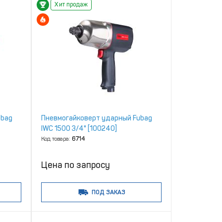
Хит продаж
ubag
Пневмогайковерт ударный Fubag
IWC 1500 3/4" [100240]
Код товара:
6714
Цена по запросу
ПОД ЗАКАЗ