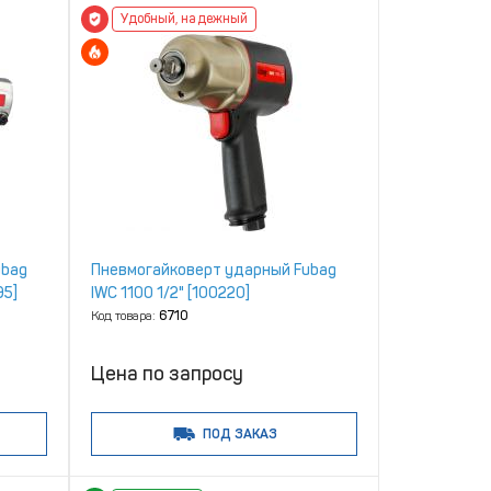
Удобный, надежный
ubag
Пневмогайковерт ударный Fubag
95]
IWC 1100 1/2" [100220]
Код товара:
6710
Цена по запросу
ПОД ЗАКАЗ