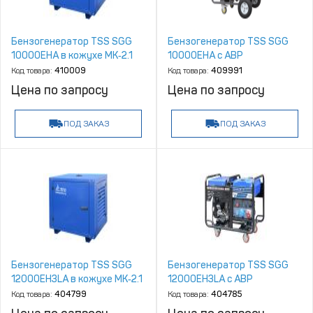
Бензогенератор TSS SGG
Бензогенератор TSS SGG
10000EHA в кожухе МК‑2.1
10000EHA с АВР
Код товара:
410009
Код товара:
409991
Цена по запросу
Цена по запросу
ПОД ЗАКАЗ
ПОД ЗАКАЗ
Бензогенератор TSS SGG
Бензогенератор TSS SGG
12000EH3LA в кожухе МК‑2.1
12000EH3LA с АВР
Код товара:
404799
Код товара:
404785