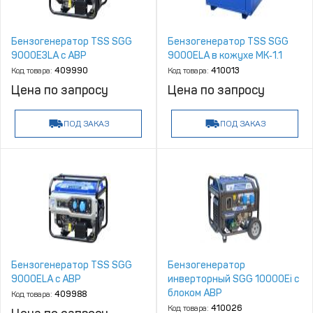
Бензогенератор TSS SGG
Бензогенератор TSS SGG
9000E3LA с АВР
9000ELA в кожухе МК‑1.1
Код товара:
409990
Код товара:
410013
Цена по запросу
Цена по запросу
ПОД ЗАКАЗ
ПОД ЗАКАЗ
Бензогенератор TSS SGG
Бензогенератор
9000ELA с АВР
инверторный SGG 10000Ei с
блоком АВР
Код товара:
409988
Код товара:
410026