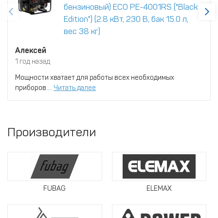
бензиновый) ECO PE-4001RS ("Black
Edition") (2.8 кВт, 230 В, бак 15.0 л,
вес 38 кг)
Алексей
1 год назад
Мощности хватает для работы всех необходимых
приборов....
Читать далее
Производители
FUBAG
ELEMAX