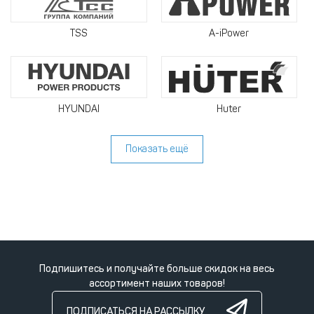
TSS
A-iPower
HYUNDAI
Huter
Показать ещё
Подпишитесь и получайте больше скидок на весь
ассортимент наших товаров!
ПОДПИСАТЬСЯ НА РАССЫЛКУ