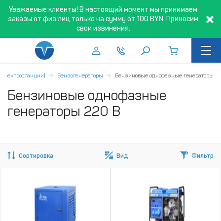
Уважаемые клиенты! В настоящий момент мы принимаем
заказы от физ.лиц только на сумму от 100 BYN. Приносим
свои извинения.
(электростанции)
Бензогенераторы
Бензиновые однофазные генераторы
Бензиновые однофазные
генераторы 220 В
Сортировка
Вид
Фильтр